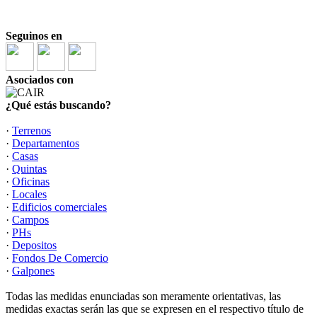
Seguinos en
Asociados con
¿Qué estás buscando?
·
Terrenos
·
Departamentos
·
Casas
·
Quintas
·
Oficinas
·
Locales
·
Edificios comerciales
·
Campos
·
PHs
·
Depositos
·
Fondos De Comercio
·
Galpones
Todas las medidas enunciadas son meramente orientativas, las
medidas exactas serán las que se expresen en el respectivo título de