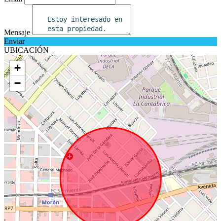
Mensaje
Enviar
UBICACIÓN
+
−