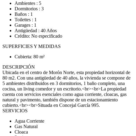
Ambientes : 5
Dormitorios : 3
Baños : 1
Toilettes : 1
Garages : 1
Antigüedad : 40 Años
Crédito: No especificado
SUPERFICIES Y MEDIDAS
Cubierta: 80 m²
DESCRIPCIÓN
Ubicada en el centro de Morón Norte, esta propiedad horizontal de
80 m2. Con una antigüedad de 40 años, la vivienda se compone de
5 ambientes distribuidos en 3 dormitorios, 1 baño completo, una
cocina, un living comedor y un escritorio.<br><br>La propiedad
cuenta con servicios esenciales como agua corriente, cloacas, gas
natural y pavimento, también dispone de un estacionamiento
cubierto.<br><br>Situada en Concejal García 995.
SERVICIOS
Agua Corriente
Gas Natural
Cloaca