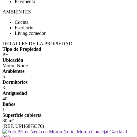
Pavimento
AMBIENTES
Cocina
Escritorio
Living comedor
DETALLES DE LA PROPIEDAD
Tipo de Propiedad
PH
Ubicación
Moron Norte
Ambientes
5
Dormitorios
3
Antiguedad
40
Baños
1
Superficie cubierta
80 m²
(REF. UPH6879370)