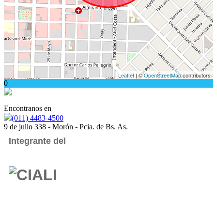
Leaflet
| ©
OpenStreetMap
contributors
0
Encontranos en
(011) 4483-4500
9 de julio 338 - Morón - Pcia. de Bs. As.
Integrante del