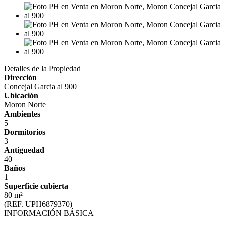
Detalles de la Propiedad
Dirección
Concejal Garcia al 900
Ubicación
Moron Norte
Ambientes
5
Dormitorios
3
Antiguedad
40
Baños
1
Superficie cubierta
80 m²
(REF. UPH6879370)
INFORMACIÓN BÁSICA