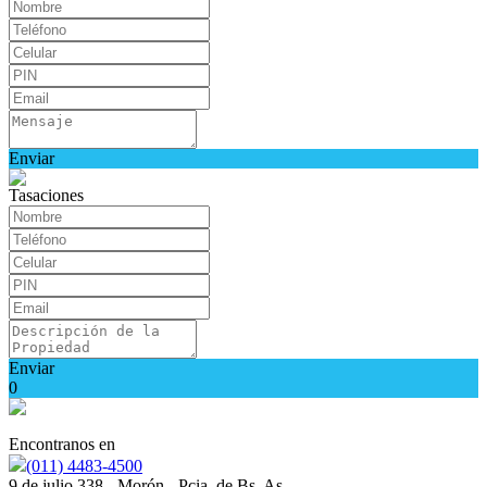
Enviar
Tasaciones
Enviar
0
Encontranos en
(011) 4483-4500
9 de julio 338 - Morón - Pcia. de Bs. As.