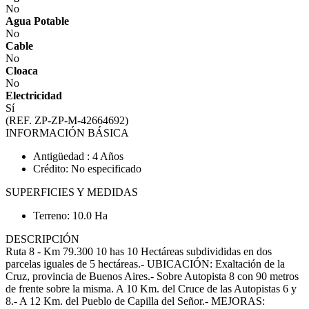
No
Agua Potable
No
Cable
No
Cloaca
No
Electricidad
Sí
(REF. ZP-ZP-M-42664692)
INFORMACIÓN BÁSICA
Antigüedad : 4 Años
Crédito: No especificado
SUPERFICIES Y MEDIDAS
Terreno: 10.0 Ha
DESCRIPCIÓN
Ruta 8 - Km 79.300 10 has 10 Hectáreas subdivididas en dos
parcelas iguales de 5 hectáreas.- UBICACIÓN: Exaltación de la
Cruz, provincia de Buenos Aires.- Sobre Autopista 8 con 90 metros
de frente sobre la misma. A 10 Km. del Cruce de las Autopistas 6 y
8.- A 12 Km. del Pueblo de Capilla del Señor.- MEJORAS: