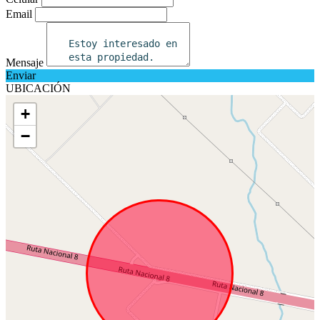
Email
Mensaje
Enviar
UBICACIÓN
+
−