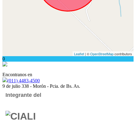
Leaflet
| ©
OpenStreetMap
contributors
0
Encontranos en
(011) 4483-4500
9 de julio 338 - Morón - Pcia. de Bs. As.
Integrante del